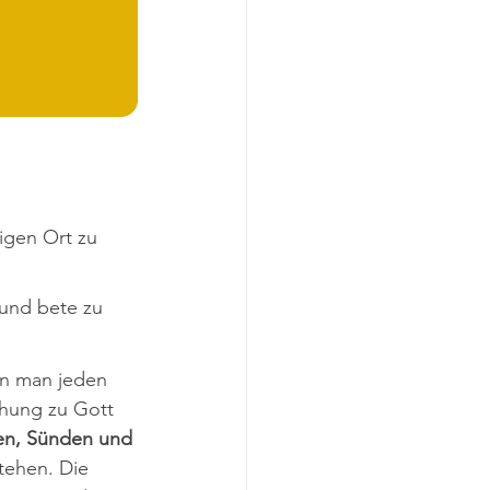
igen Ort zu 
en man jeden 
ehung zu Gott 
en, Sünden und 
tehen. Die 