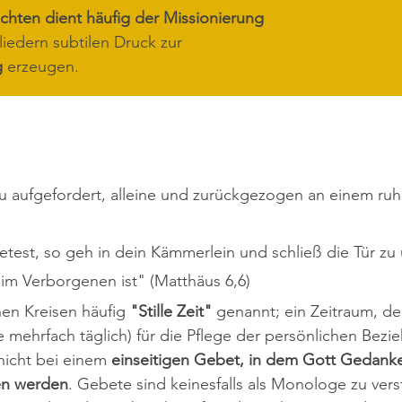
hten dient häufig der Missionierung
iedern subtilen Druck zur 
g
 erzeugen.
zu aufgefordert, alleine und zurückgezogen an einem ruh
 im Verborgenen ist" (Matthäus 6,6)
chen Kreisen häufig 
"Stille Zeit"
 genannt; ein Zeitraum, d
 mehrfach täglich) für die Pflege der persönlichen Bezi
 nicht bei einem 
einseitigen Gebet, in dem Gott Gedank
en werden
. Gebete sind keinesfalls als Monologe zu vers