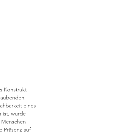
s Konstrukt 
Glaubenden, 
ahbarkeit eines 
 ist, wurde 
s Menschen 
e Präsenz auf 