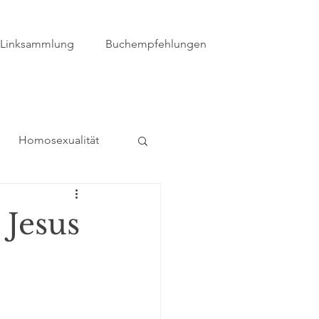
Linksammlung
Buchempfehlungen
Homosexualität
usstieg
Sekte
 Jesus