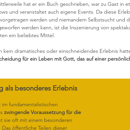
tlerweile hat er ein Buch geschrieben, war zu Gast in et
ws und veranstaltet auch eigene Events. Da diese Erlebn
n vorgetragen werden und niemandem Selbstsucht und 
eworfen werden kann, ist die Inszenierung von spektaku
n ein beliebtes Mittel.
ein dramatisches oder einschneidendes Erlebnis hatte -
cheidung für ein Leben mit Gott, das auf einer persönli
 als besonderes Erlebnis
 im fundamentalistischen 
s 
zwingende Voraussetzung für die 
ist sie oft mit einem besonderen 
 Das öffentliche Teilen dieser 