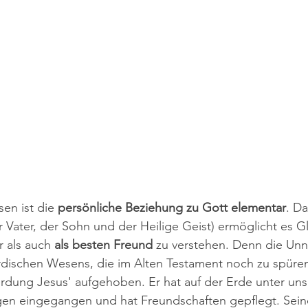
sen ist die 
persönliche Beziehung zu Gott elementar
. Da
er Vater, der Sohn und der Heilige Geist) ermöglicht es 
 als auch 
als besten Freund
 zu verstehen. Denn die Unn
rdischen Wesens, die im Alten Testament noch zu spüren
dung Jesus' aufgehoben. Er hat auf der Erde unter un
gen eingegangen und hat Freundschaften gepflegt. Sein