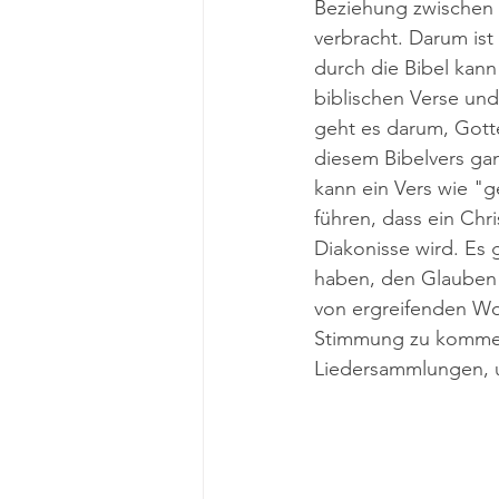
Beziehung zwischen M
verbracht. Darum ist 
durch die Bibel kann
biblischen Verse und
geht es darum, Gott
diesem Bibelvers ganz
kann ein Vers wie "g
führen, dass ein Chr
Diakonisse wird. Es g
haben, den Glauben 
von ergreifenden Wo
Stimmung zu kommen.
Liedersammlungen, um