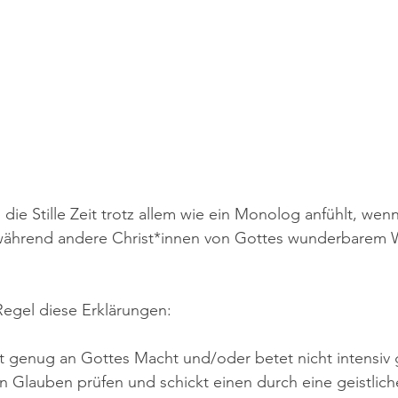
die Stille Zeit trotz allem wie ein Monolog anfühlt, wen
, während andere Christ*innen von Gottes wunderbarem W
 Regel diese Erklärungen:
t genug an Gottes Macht und/oder betet nicht intensiv
 Glauben prüfen und schickt einen durch eine geistliche