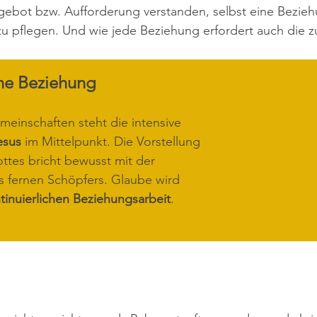
gebot bzw. Aufforderung verstanden, selbst eine Bezieh
u pflegen. Und wie jede Beziehung erfordert auch die z
che Beziehung
meinschaften steht die intensive 
esus
 im Mittelpunkt. Die Vorstellung 
ttes bricht bewusst mit der 
s fernen Schöpfers. Glaube wird 
tinuierlichen Beziehungsarbeit
.