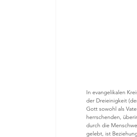
In evangelikalen Krei
der Dreieinigkeit (d
Gott sowohl als Vater
herrschenden, überi
durch die Menschwer
gelebt, ist Beziehun