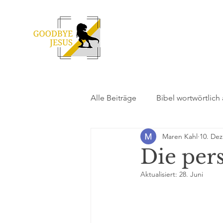
Alle Beiträge
Bibel wortwörtlich
Maren Kahl
10. Dez
Ängste und geistlicher Missbra
Die per
Aktualisiert:
28. Juni
Strategien