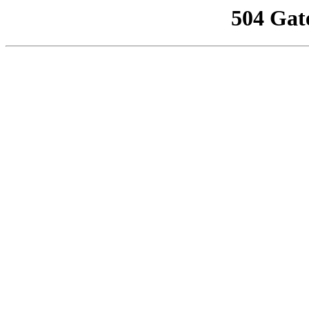
504 Gat