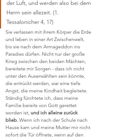
der Luft, und werden also bei dem 
Herrn sein allezeit. (1. 
Tessalonicher 4, 17)
Sie verlassen mit ihrem Körper die Erde 
und leben in einer Art Zwischenwelt, 
bis sie nach dem Armageddon ins 
Paradies dürfen. Nicht nur der große 
Krieg zwischen den beiden Mächten, 
bereitete mir Sorgen - dass ich nicht 
unter den Auserwählten sein könnte, 
die entrückt werden, war eine tiefe 
Angst, die meine Kindheit begleitete. 
Ständig fürchtete ich, dass meine 
Familie bereits von Gott gerettet 
worden ist, 
und ich alleine zurück 
blieb. 
Wenn ich nach der Schule nach 
Hause kam und meine Mutter mir nicht 
sofort die Tür öffnete, wenn auf den 