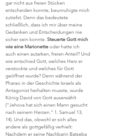
gar nicht aus freien Stücken 
entscheiden konnte, beunruhigte mich 
zutiefst. Denn das bedeutete 
schließlich, dass ich mir über meine 
Gedanken und Entscheidungen nie 
sicher sein konnte. 
Steuerte Gott mich 
wie eine Marionette 
oder hatte ich 
auch einen autarken, freien Anteil? Und 
wie entschied Gott, welches Herz er 
verstockte und welches für Gott 
geöffnet wurde? Denn während der 
Pharao in der Geschichte Israels als 
Antagonist herhalten musste, wurde 
König David von Gott auserwählt 
("Jehova hat sich einen Mann gesucht 
nach seinem Herzen." 1. Samuel 13, 
14). Und das, obwohl er sich alles 
andere als gottgefällig verhielt: 
Nachdem er seine Nachbarin Batseba 