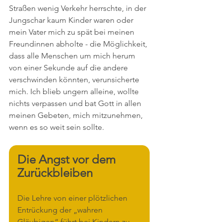
Straßen wenig Verkehr herrschte, in der 
Jungschar kaum Kinder waren oder 
mein Vater mich zu spät bei meinen 
Freundinnen abholte - die Möglichkeit, 
dass alle Menschen um mich herum 
von einer Sekunde auf die andere 
verschwinden könnten, verunsicherte 
mich. Ich blieb ungern alleine, wollte 
nichts verpassen und bat Gott in allen 
meinen Gebeten, mich mitzunehmen, 
wenn es so weit sein sollte.
Die Angst vor dem 
Zurückbleiben
Die Lehre von einer plötzlichen 
Entrückung der „wahren 
Gläubigen“ führt bei Kindern zu 