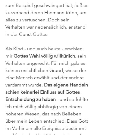
zum Beispiel geschwängert hat, ließ er 
kurzerhand deren Ehemann töten, um 
alles zu vertuschen. Doch sein 
Verhalten war nebensächlich, er stand 
in der Gunst Gottes. 
Als Kind - und auch heute - erschien 
mir 
Gottes Wahl völlig willkürlich
, sein 
Verhalten ungerecht. Für mich gab es 
keinen ersichtlichen Grund, wieso der 
eine Mensch erwählt und der andere 
verdammt wurde. 
Das eigene Handeln 
schien keinerlei Einfluss auf Gottes 
Entscheidung zu haben 
- und so fühlte 
ich mich völlig abhängig von einem 
höheren Wesen, das nach Belieben 
über mein Leben entschied. Dass Gott 
im Vorhinein alle Ereignisse bestimmt 