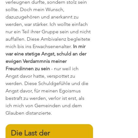
verleugnen durfte, sondern stolz sein 
sollte. Doch mein Wunsch, 
dazuzugehören und anerkannt zu 
werden, war stärker. Ich wollte einfach 
nur ein Teil ihrer Gruppe sein und nicht 
auffallen. Diese Ambivalenz begleitete 
mich bis ins Erwachsenenalter. 
In mir 
war eine stetige Angst, schuld an der 
ewigen Verdammnis meiner 
Freundinnen zu sein
 - nur weil ich 
Angst davor hatte, verspottet zu 
werden. Diese Schuldgefühle und die 
Angst davor, für meinen Egoismus 
bestraft zu werden, verlor ist erst, als 
ich mich von Gemeinden und dem 
Glauben distanzierte.
Die Last der 