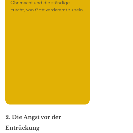
Ohnmacht und die ständige 
Furcht, von Gott verdammt zu sein.
2. Die Angst vor der 
Entrückung