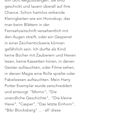
von Gott wegzudrängen. Sie sind 
geschickt und lauern überall auf ihre 
Chance. Schon harmlos wirkende 
Kleinigkeiten wie ein Horoskop, das 
man beim Blättern in der 
Fernsehzeitschrift versehentlich mit 
den Augen streift, oder ein Gespenst 
in einer Zeichentrickserie können 
gefährlich sein. Ich durfte als Kind 
keine Bücher mit Zauberern und Hexen 
lesen, keine Kassetten hören, in denen 
Geister auftauchten, oder Filme sehen, 
in denen Magie eine Rolle spielte oder 
Fabelwesen auftauchten. Mein Harry 
Potter Exemplar wurde zerschreddert 
und entsorgt. "Momo", "Die 
unendliche Geschichte",  "Die kleine 
Hexe", "Casper", "Das letzte Einhorn", 
"Bibi Blocksberg" ... - all' diese 