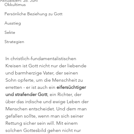
Aktualisiert:
28. Juni
Okkultimus
Persönliche Beziehung zu Gott
Ausstieg
Sekte
Strategien
In christlich-fundamentalistischen 
Kreisen ist Gott nicht nur der liebende 
und barmherzige Vater, der seinen 
Sohn opferte, um die Menschheit zu 
erretten - er ist auch ein 
eifersüchtiger 
und strafender Gott
, ein Richter, der 
über das irdische und ewige Leben der 
Menschen entscheidet. Und dem man 
gefallen sollte, wenn man sich seiner 
Rettung sicher sein will. Mit einem 
solchen Gottesbild gehen nicht nur 